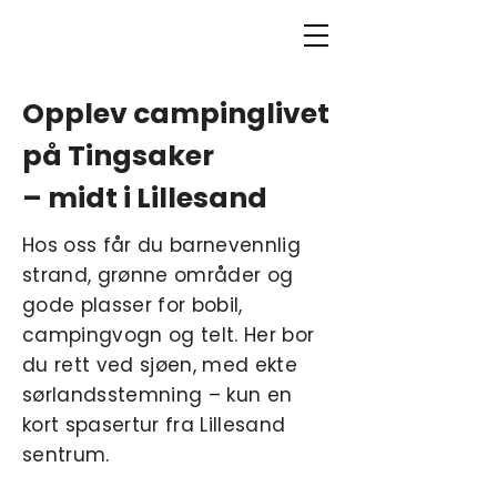
Opplev campinglivet
på Tingsaker
– midt i Lillesand
Hos oss får du barnevennlig
strand, grønne områder og
gode plasser for bobil,
campingvogn og telt. Her bor
du rett ved sjøen, med ekte
sørlandsstemning – kun en
kort spasertur fra Lillesand
sentrum.