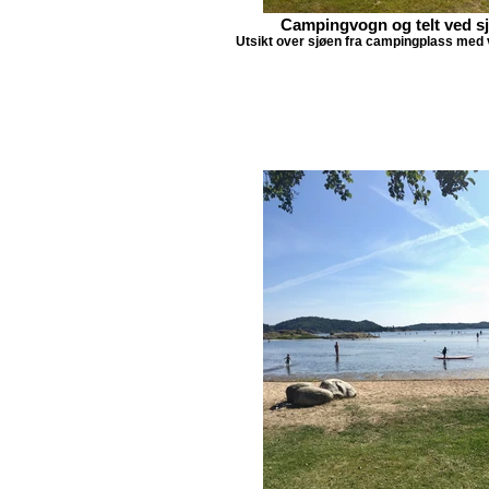
Campingvogn og telt ved s
Utsikt over sjøen fra campingplass med v