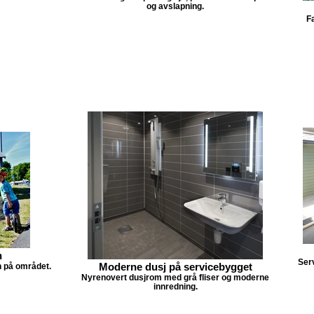
og avslapning.
Fa
n
Ser
Moderne dusj på servicebygget
n på området.
Nyrenovert dusjrom med grå fliser og moderne
innredning.