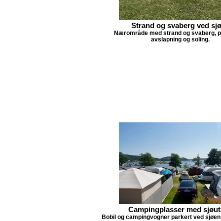
Strand og svaberg ved sj
Nærområde med strand og svaberg, pe
avslapning og soling.
Campingplasser med sjøut
Bobil og campingvogner parkert ved sjøen