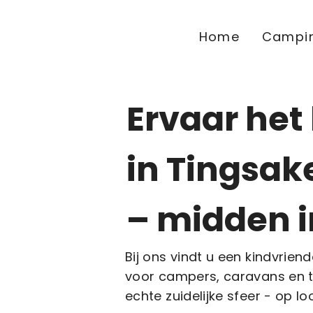
Home
Campi
Ervaar he
in Tingsak
– midden i
Bij ons vindt u een kindvrien
voor campers, caravans en te
echte zuidelijke sfeer - op l