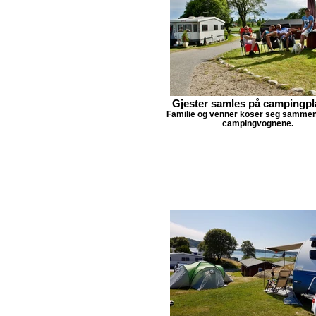
Gjester samles på campingp
Familie og venner koser seg sammen
campingvognene.