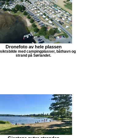
Dronefoto av hele plassen
siktsbilde med campingplasser, båthavn og
strand på Sørlandet.