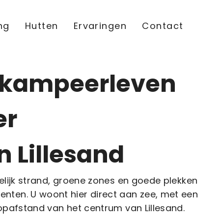
ng
Hutten
Ervaringen
Contact
t kampeerleven
er
n Lillesand
delijk strand, groene zones en goede plekken
nten. U woont hier direct aan zee, met een
oopafstand van het centrum van Lillesand.