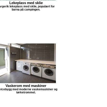
Lekeplass med sklie
rgerik lekeplass med sklie, populært for
barna på campingen.
Vaskerom med maskiner
vicebygg med moderne vaskemaskiner og
tørketrommel.