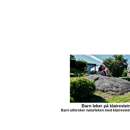
Barn leker på klatrestei
Barn utforsker naturleken med klatrestei