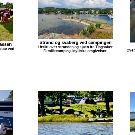
Strand og svaberg ved campingen
lassen
Utsikt over stranden og sjøen fra Tingsaker
 ute ved
Over
Familiecamping, idylliske omgivelser.