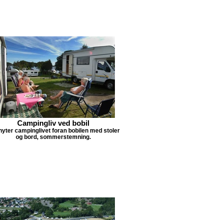
Campingliv ved bobil
nyter campinglivet foran bobilen med stoler
og bord, sommerstemning.