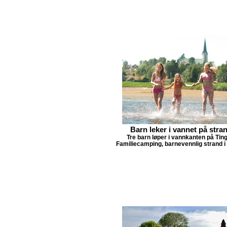
Barn leker i vannet på stra
Tre barn løper i vannkanten på Tin
Familiecamping, barnevennlig strand i 