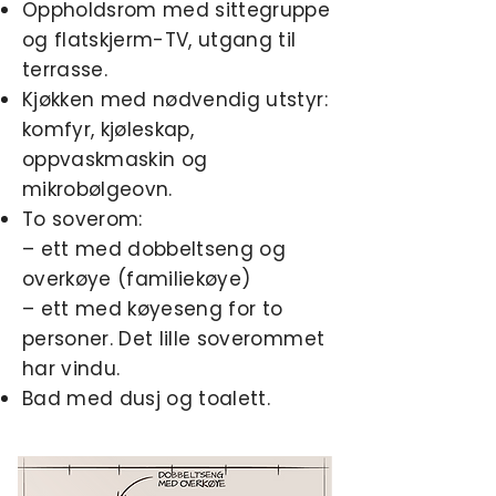
Oppholdsrom med sittegruppe
og flatskjerm-TV, utgang til
terrasse.
Kjøkken med nødvendig utstyr:
komfyr, kjøleskap,
oppvaskmaskin og
mikrobølgeovn.
To soverom:
– ett med dobbeltseng og
overkøye (familiekøye)
– ett med køyeseng for to
personer. Det lille soverommet
har vindu.
Bad med dusj og toalett.