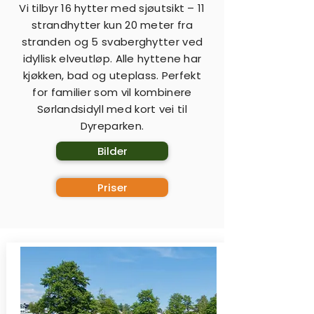
Vi tilbyr 16 hytter med sjøutsikt – 11
strandhytter kun 20 meter fra
stranden og 5 svaberghytter ved
idyllisk elveutløp. Alle hyttene har
kjøkken, bad og uteplass. Perfekt
for familier som vil kombinere
Sørlandsidyll med kort vei til
Dyreparken.
Bilder
Priser