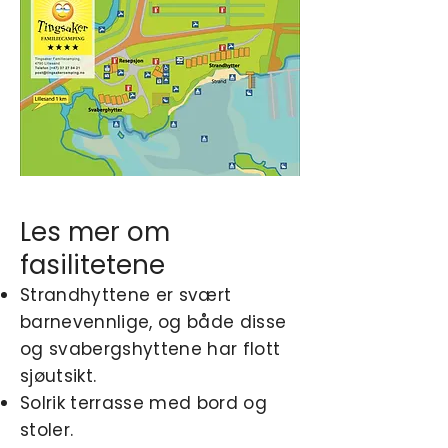
Les mer om
fasilitetene
Strandhyttene er svært
barnevennlige, og både disse
og svabergshyttene har flott
sjøutsikt.
Solrik terrasse med bord og
stoler.