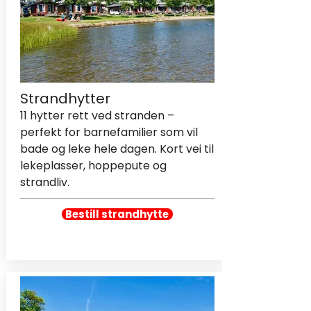
Strandhytter
11 hytter rett ved stranden –
perfekt for barnefamilier som vil
bade og leke hele dagen. Kort vei til
lekeplasser, hoppepute og
strandliv.
Bestill strandhytte