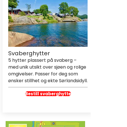
Svaberghytter
5 hytter plassert på svaberg –
med unik utsikt over sjøen og rolige
omgivelser. Passer for deg som
ønsker stillhet og ekte Sørlandsidyll.
Bestill svaberghytte