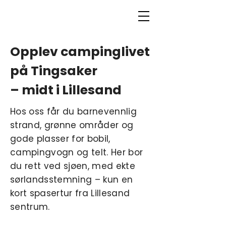
Opplev campinglivet
på Tingsaker
– midt i Lillesand
Hos oss får du barnevennlig
strand, grønne områder og
gode plasser for bobil,
campingvogn og telt. Her bor
du rett ved sjøen, med ekte
sørlandsstemning – kun en
kort spasertur fra Lillesand
sentrum.